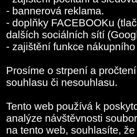
- bannerová reklama.
- doplňky FACEBOOKu (tlačít
dalších sociálních sítí (Googl
- zajištění funkce nákupního
Prosíme o strpení a pročtení
souhlasu či nesouhlasu.
Tento web používá k poskyto
analýze návštěvnosti soubo
na tento web, souhlasíte, ž