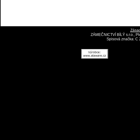
Zásad
ZÁMEČNICTVÍ BÍLÝ s.r.o., Pl
Spisová značka: C 