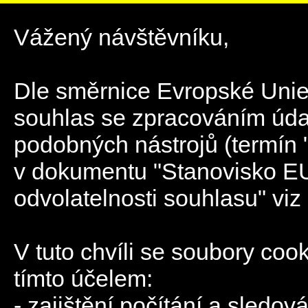
Vážený návštěvníku,
Dle směrnice Evropské Unie 
souhlas se zpracováním úda
podobných nástrojů (termín 
v dokumentu "Stanovisko EU
odvolatelnosti souhlasu" viz
V tuto chvíli se soubory coo
tímto účelem:
- zajištění počítání a sledov