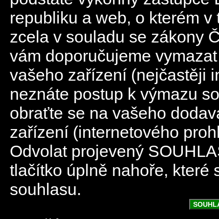
republiku a web, o kterém v 
zcela v souladu se zákony 
vám doporučujeme vymazat 
vašeho zařízení (nejčastěji 
neznáte postup k výmazu so
obraťte se na vašeho dodav
zařízení (internetového proh
Odvolat projevený SOUHLAS
tlačítko úplně nahoře, které
souhlasu.
SOUHL