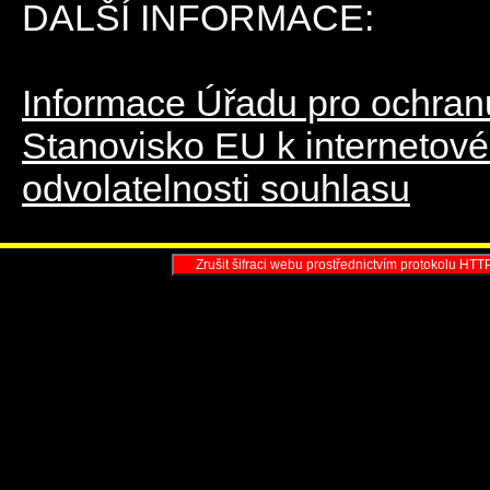
DALŠÍ INFORMACE:
Informace Úřadu pro ochra
Stanovisko EU k internetové
odvolatelnosti souhlasu
Zrušit šifraci webu prostřednictvím protokolu HTT
Profesionální k