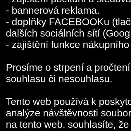
- bannerová reklama.
- doplňky FACEBOOKu (tlačít
dalších sociálních sítí (Googl
- zajištění funkce nákupního
Prosíme o strpení a pročtení
souhlasu či nesouhlasu.
Tento web používá k poskyto
analýze návštěvnosti soubo
na tento web, souhlasíte, ž