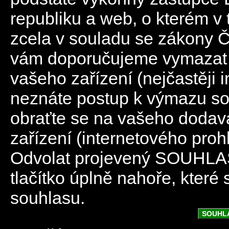
republiku a web, o kterém v 
zcela v souladu se zákony 
vám doporučujeme vymazat 
vašeho zařízení (nejčastěji 
neznáte postup k výmazu so
obraťte se na vašeho dodav
zařízení (internetového proh
Odvolat projevený SOUHLAS
tlačítko úplně nahoře, které
souhlasu.
SOUHL