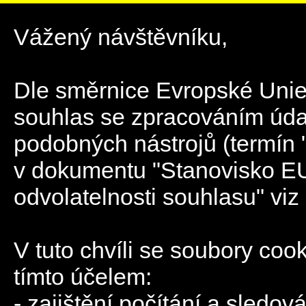
Vážený návštěvníku,
Dle směrnice Evropské Unie 
souhlas se zpracováním úda
podobných nástrojů (termín 
v dokumentu "Stanovisko EU
odvolatelnosti souhlasu" viz
V tuto chvíli se soubory coo
tímto účelem:
- zajištění počítání a sledov