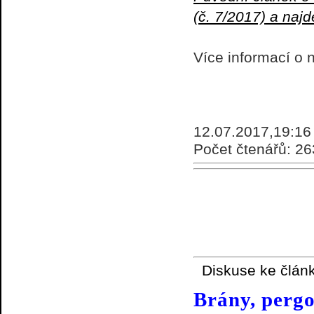
(č. 7/2017) a najd
Více informací o 
12.07.2017,19:16
Počet čtenářů: 2
Diskuse ke člán
Brány, pergol