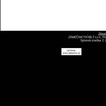
Zásad
ZÁMEČNICTVÍ BÍLÝ s.r.o., Pl
Spisová značka: C 