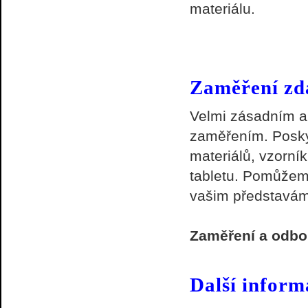
materiálu.
Zaměření z
Velmi zásadním a
zaměřením. Posky
materiálů, vzorník
tabletu. Pomůžem
vašim představám
Zaměření a odbo
Další inform